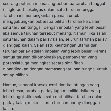
seorang petaruh memasang beberapa taruhan tunggal
(single bet) sekaligus dalam satu taruhan tunggal.
Taruhan ini memungkinkan pemain untuk
menggabungkan beberapa pilihan taruhan ke dalam
satu taruhan tunggal, dengan imbalan yang lebih besar
jika semua taruhan tersebut menang. Namun, jika salah
satu taruhan dalam parlay kalah, seluruh taruhan parlay
dianggap kalah. Salah satu keuntungan utama dari
taruhan parlay adalah imbalan yang lebih besar. Karena
semua taruhan dikombinasikan, pembayaran yang
potensial juga meningkat secara signifikan
dibandingkan dengan memasang taruhan tunggal untuk
setiap pilihan.
Namun, sebagai konsekuensi dari keuntungan yang
lebih besar, taruhan parlay juga memiliki risiko yang
lebih tinggi. Jika salah satu dari pilihan taruhan dalam
parlay kalah, maka seluruh taruhan parlay dianggap
kalah.