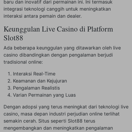
baru dan inovatif dari permainan ini. Ini termasuk
integrasi teknologi canggih untuk meningkatkan
interaksi antara pemain dan dealer.
Keunggulan Live Casino di Platform
Slot88
Ada beberapa keunggulan yang ditawarkan oleh live
casino dibandingkan dengan pengalaman berjudi
tradisional online:
Interaksi Real-Time
Keamanan dan Kejujuran
Pengalaman Realistis
Varian Permainan yang Luas
Dengan adopsi yang terus meningkat dari teknologi live
casino, masa depan industri perjudian online terlihat
semakin cerah. Situs seperti Slot88 terus
mengembangkan dan meningkatkan pengalaman