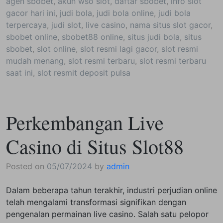
agen sbobet
,
akun wso slot
,
daftar sbobet
,
info slot
gacor hari ini
,
judi bola
,
judi bola online
,
judi bola
terpercaya
,
judi slot
,
live casino
,
nama situs slot gacor
,
sbobet online
,
sbobet88 online
,
situs judi bola
,
situs
sbobet
,
slot online
,
slot resmi lagi gacor
,
slot resmi
mudah menang
,
slot resmi terbaru
,
slot resmi terbaru
saat ini
,
slot resmit deposit pulsa
Perkembangan Live
Casino di Situs Slot88
Posted on
05/07/2024
by
admin
Dalam beberapa tahun terakhir, industri perjudian online
telah mengalami transformasi signifikan dengan
pengenalan permainan live casino. Salah satu pelopor