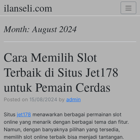
ilanseli.com
Skip
Toggl
to
naviga
content
Month:
August 2024
Cara Memilih Slot
Terbaik di Situs Jet178
untuk Pemain Cerdas
Posted on
15/08/2024
by
admin
Situs
jet178
menawarkan berbagai permainan slot
online yang menarik dengan berbagai tema dan fitur.
Namun, dengan banyaknya pilihan yang tersedia,
memilih slot online terbaik bisa menjadi tantangan.