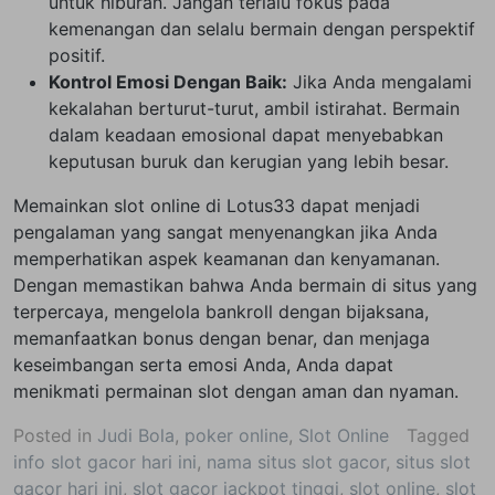
untuk hiburan. Jangan terlalu fokus pada
kemenangan dan selalu bermain dengan perspektif
positif.
Kontrol Emosi Dengan Baik:
Jika Anda mengalami
kekalahan berturut-turut, ambil istirahat. Bermain
dalam keadaan emosional dapat menyebabkan
keputusan buruk dan kerugian yang lebih besar.
Memainkan slot online di Lotus33 dapat menjadi
pengalaman yang sangat menyenangkan jika Anda
memperhatikan aspek keamanan dan kenyamanan.
Dengan memastikan bahwa Anda bermain di situs yang
terpercaya, mengelola bankroll dengan bijaksana,
memanfaatkan bonus dengan benar, dan menjaga
keseimbangan serta emosi Anda, Anda dapat
menikmati permainan slot dengan aman dan nyaman.
Posted in
Judi Bola
,
poker online
,
Slot Online
Tagged
info slot gacor hari ini
,
nama situs slot gacor
,
situs slot
gacor hari ini
,
slot gacor jackpot tinggi
,
slot online
,
slot