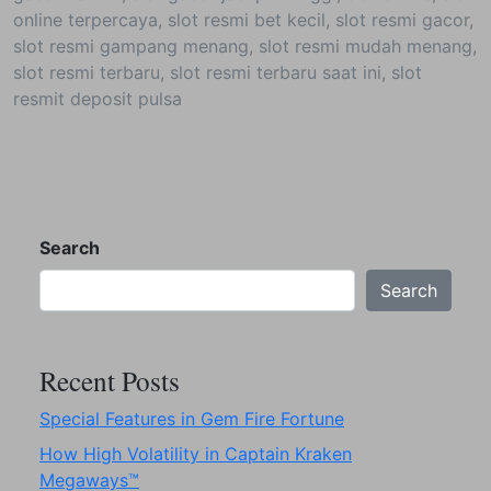
online terpercaya
,
slot resmi bet kecil
,
slot resmi gacor
,
slot resmi gampang menang
,
slot resmi mudah menang
,
slot resmi terbaru
,
slot resmi terbaru saat ini
,
slot
resmit deposit pulsa
Search
Search
Recent Posts
Special Features in Gem Fire Fortune
How High Volatility in Captain Kraken
Megaways™