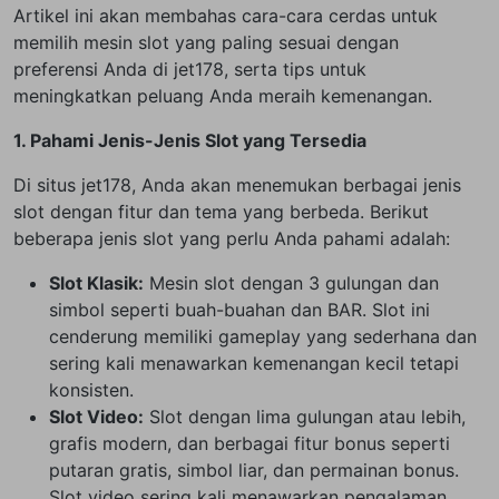
Artikel ini akan membahas cara-cara cerdas untuk
memilih mesin slot yang paling sesuai dengan
preferensi Anda di jet178, serta tips untuk
meningkatkan peluang Anda meraih kemenangan.
1. Pahami Jenis-Jenis Slot yang Tersedia
Di situs jet178, Anda akan menemukan berbagai jenis
slot dengan fitur dan tema yang berbeda. Berikut
beberapa jenis slot yang perlu Anda pahami adalah:
Slot Klasik:
Mesin slot dengan 3 gulungan dan
simbol seperti buah-buahan dan BAR. Slot ini
cenderung memiliki gameplay yang sederhana dan
sering kali menawarkan kemenangan kecil tetapi
konsisten.
Slot Video:
Slot dengan lima gulungan atau lebih,
grafis modern, dan berbagai fitur bonus seperti
putaran gratis, simbol liar, dan permainan bonus.
Slot video sering kali menawarkan pengalaman