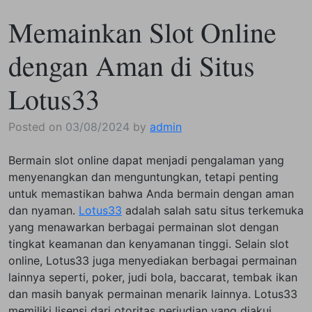
Memainkan Slot Online
dengan Aman di Situs
Lotus33
Posted on
03/08/2024
by
admin
Bermain slot online dapat menjadi pengalaman yang
menyenangkan dan menguntungkan, tetapi penting
untuk memastikan bahwa Anda bermain dengan aman
dan nyaman.
Lotus33
adalah salah satu situs terkemuka
yang menawarkan berbagai permainan slot dengan
tingkat keamanan dan kenyamanan tinggi. Selain slot
online, Lotus33 juga menyediakan berbagai permainan
lainnya seperti, poker, judi bola, baccarat, tembak ikan
dan masih banyak permainan menarik lainnya. Lotus33
memiliki lisensi dari otoritas perjudian yang diakui,