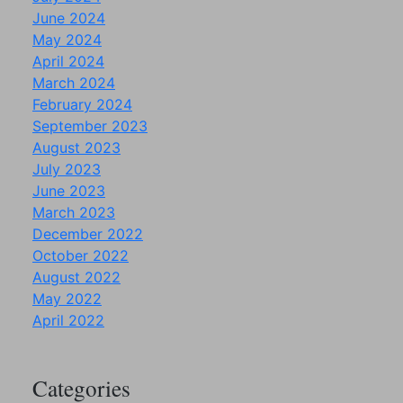
June 2024
May 2024
April 2024
March 2024
February 2024
September 2023
August 2023
July 2023
June 2023
March 2023
December 2022
October 2022
August 2022
May 2022
April 2022
Categories