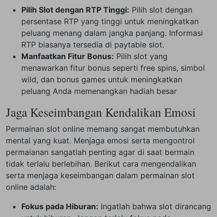
Pilih Slot dengan RTP Tinggi:
Pilih slot dengan
persentase RTP yang tinggi untuk meningkatkan
peluang menang dalam jangka panjang. Informasi
RTP biasanya tersedia di paytable slot.
Manfaatkan Fitur Bonus:
Pilih slot yang
menawarkan fitur bonus seperti free spins, simbol
wild, dan bonus games untuk meningkatkan
peluang Anda memenangkan hadiah besar
Jaga Keseimbangan Kendalikan Emosi
Permainan slot online memang sangat membutuhkan
mental yang kuat. Menjaga emosi serta mengontrol
permaianan sangatlah penting agar di saat bermain
tidak terlalu berlebihan. Berikut cara mengendalikan
serta menjaga keseimbangan dalam permainan slot
online adalah:
Fokus pada Hiburan:
Ingatlah bahwa slot dirancang