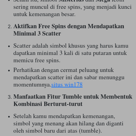
sering muncul di free spins, yang menjadi kunci
untuk kemenangan besar.
Aktifkan Free Spins dengan Mendapatkan
Minimal 3 Scatter
Scatter adalah simbol khusus yang harus kamu
dapatkan minimal 3 kali di satu putaran untuk
memicu free spins.
Perhatikan dengan cermat peluang untuk
mendapatkan scatter ini dan sabar menunggu
momentumnya.
situs win178
Manfaatkan Fitur Tumble untuk Membentuk
Kombinasi Berturut-turut
Setelah kamu mendapatkan kemenangan,
simbol yang menang akan hilang dan diganti
oleh simbol baru dari atas (tumble).