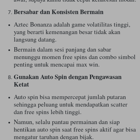
Bersabar dan Konsisten Bermain
Aztec Bonanza adalah game volatilitas tinggi,
yang berarti kemenangan besar tidak akan
langsung datang.
Bermain dalam sesi panjang dan sabar
menunggu momen free spins dan combo simbol
penting untuk mencapai max win.
Gunakan Auto Spin dengan Pengawasan
Ketat
Auto spin bisa mempercepat jumlah putaran
sehingga peluang untuk mendapatkan scatter
dan free spins lebih tinggi.
Namun, selalu pantau permainan dan siap
hentikan auto spin saat free spins aktif agar bisa
mengatur taruhan dengan bijak.