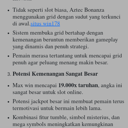
Tidak seperti slot biasa, Aztec Bonanza
menggunakan grid dengan sudut yang terkunci
di awal.
situs win178
Sistem membuka grid bertahap dengan
kemenangan beruntun memberikan gameplay
yang dinamis dan penuh strategi.
Pemain merasa tertantang untuk mencapai grid
penuh agar peluang menang makin besar.
Potensi Kemenangan Sangat Besar
19.000x taruhan
Max win mencapai
, angka ini
sangat besar untuk slot online.
Potensi jackpot besar ini membuat pemain terus
termotivasi untuk bermain lebih lama.
Kombinasi fitur tumble, simbol misterius, dan
mega symbols meningkatkan kemungkinan