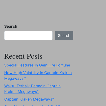
Search
Search
Recent Posts
Special Features in Gem Fire Fortune
How High Volatility in Captain Kraken
Megaways™
Waktu Terbaik Bermain Captain
Kraken Megaways™
Captain Kraken Megaways™