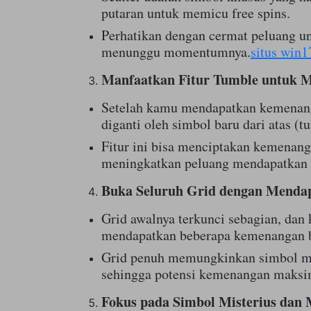
putaran untuk memicu free spins.
Perhatikan dengan cermat peluang un
menunggu momentumnya.
situs win1
Manfaatkan Fitur Tumble untuk 
Setelah kamu mendapatkan kemenang
diganti oleh simbol baru dari atas (t
Fitur ini bisa menciptakan kemenang
meningkatkan peluang mendapatkan c
Buka Seluruh Grid dengan Menda
Grid awalnya terkunci sebagian, da
mendapatkan beberapa kemenangan b
Grid penuh memungkinkan simbol mis
sehingga potensi kemenangan maksim
Fokus pada Simbol Misterius dan