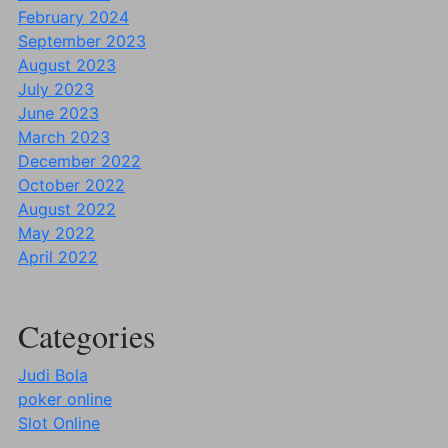
February 2024
September 2023
August 2023
July 2023
June 2023
March 2023
December 2022
October 2022
August 2022
May 2022
April 2022
Categories
Judi Bola
poker online
Slot Online