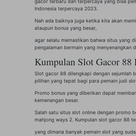
gacor terbaru dan terpercaya yang bisa pem
Indonesia terpercaya 2023.
Nah ada baiknya juga ketika kita akan memil
ataupun bonus yang besar,
agar selalu memastikan bahwa situs yang d
pengalaman bermain yang menyenangkan d
Kumpulan Slot Gacor 88 B
Slot gacor 88 dilengkapi dengan sejumlah b
pilihan yang tepat bagi para pemain judi slot
Promo bonus yang diberikan dapat memban
kemenangan besar.
Salah satu situs slot online dengan promo 
mahjong ways 2. Kumpulan slot gacor 88 ters
yang dimana banyak pemain slot yang sud