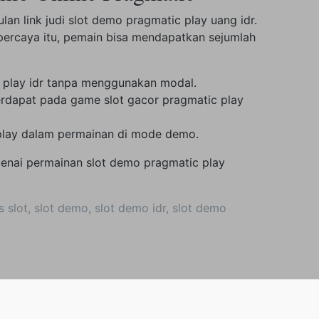
an link judi slot demo pragmatic play uang idr.
percaya itu, pemain bisa mendapatkan sejumlah
 play idr tanpa menggunakan modal.
 terdapat pada game slot gacor pragmatic play
 play dalam permainan di mode demo.
genai permainan slot demo pragmatic play
s slot
,
slot demo
,
slot demo idr
,
slot demo