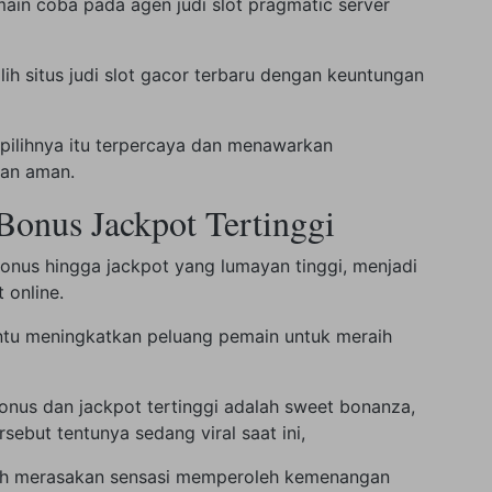
ain coba pada agen judi slot pragmatic server
ih situs judi slot gacor terbaru dengan keuntungan
ipilihnya itu terpercaya dan menawarkan
an aman.
onus Jackpot Tertinggi
onus hingga jackpot yang lumayan tinggi, menjadi
 online.
tu meningkatkan peluang pemain untuk meraih
bonus dan jackpot tertinggi adalah sweet bonanza,
ebut tentunya sedang viral saat ini,
ah merasakan sensasi memperoleh kemenangan