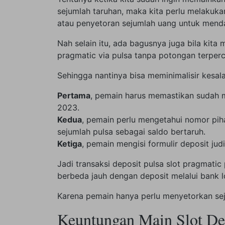
sejumlah taruhan, maka kita perlu melakuka
atau penyetoran sejumlah uang untuk mend
Nah selain itu, ada bagusnya juga bila kita 
pragmatic via pulsa tanpa potongan terper
Sehingga nantinya bisa meminimalisir kesala
Pertama
, pemain harus memastikan sudah m
2023.
Kedua
, pemain perlu mengetahui nomor pihak
sejumlah pulsa sebagai saldo bertaruh.
Ketiga
, pemain mengisi formulir deposit judi
Jadi transaksi deposit pulsa slot pragmati
berbeda jauh dengan deposit melalui bank l
Karena pemain hanya perlu menyetorkan sej
Keuntungan Main Slot De