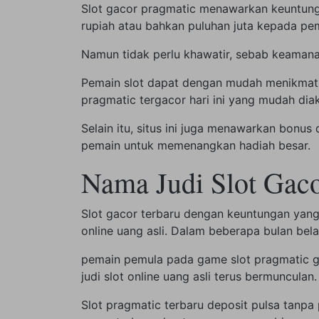
Slot gacor pragmatic menawarkan keuntung
rupiah atau bahkan puluhan juta kepada p
Namun tidak perlu khawatir, sebab keaman
Pemain slot dapat dengan mudah menikmati 
pragmatic tergacor hari ini yang mudah dia
Selain itu, situs ini juga menawarkan bonu
pemain untuk memenangkan hadiah besar.
Nama Judi Slot Gaco
Slot gacor terbaru dengan keuntungan yang 
online uang asli. Dalam beberapa bulan bela
pemain pemula pada game slot pragmatic ga
judi slot online uang asli terus bermunculan.
Slot pragmatic terbaru deposit pulsa tanp