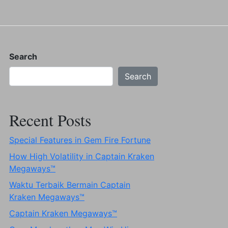
Search
Search
Recent Posts
Special Features in Gem Fire Fortune
How High Volatility in Captain Kraken
Megaways™
Waktu Terbaik Bermain Captain
Kraken Megaways™
Captain Kraken Megaways™