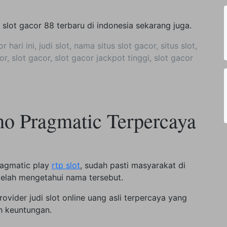
slot gacor 88 terbaru di indonesia sekarang juga.
r hari ini
,
judi slot
,
nama situs slot gacor
,
situs slot
,
or
,
slot gacor
,
slot gacor jackpot tinggi
,
slot gacor
o Pragmatic Terpercaya
ragmatic play
rtp slot
, sudah pasti masyarakat di
 telah mengetahui nama tersebut.
ovider judi slot online uang asli terpercaya yang
h keuntungan.