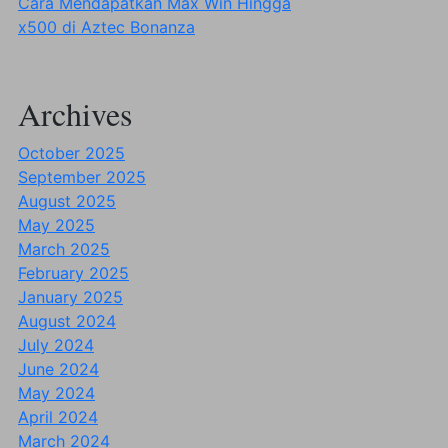
Cara Mendapatkan Max Win Hingga
x500 di Aztec Bonanza
Archives
October 2025
September 2025
August 2025
May 2025
March 2025
February 2025
January 2025
August 2024
July 2024
June 2024
May 2024
April 2024
March 2024