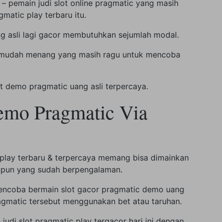
 – pemain judi slot online pragmatic yang masih
atic play terbaru itu.
g asli lagi gacor membutuhkan sejumlah modal.
u mudah menang yang masih ragu untuk mencoba
ot demo pragmatic uang asli terpercaya.
emo Pragmatic Via
play terbaru & terpercaya memang bisa dimainkan
taupun yang sudah berpengalaman.
mencoba bermain slot gacor pragmatic demo uang
ragmatic tersebut menggunakan bet atau taruhan.
judi slot pragmatic play tergacor hari ini dengan