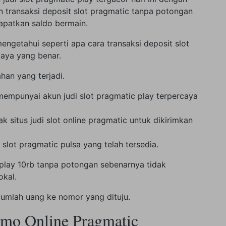
n transaksi deposit slot pragmatic tanpa potongan
apatkan saldo bermain.
mengetahui seperti apa cara transaksi deposit slot
caya yang benar.
han yang terjadi.
empunyai akun judi slot pragmatic play terpercaya
 situs judi slot online pragmatic untuk dikirimkan
 slot pragmatic pulsa yang telah tersedia.
c play 10rb tanpa potongan sebenarnya tidak
okal.
umlah uang ke nomor yang dituju.
mo Online Pragmatic