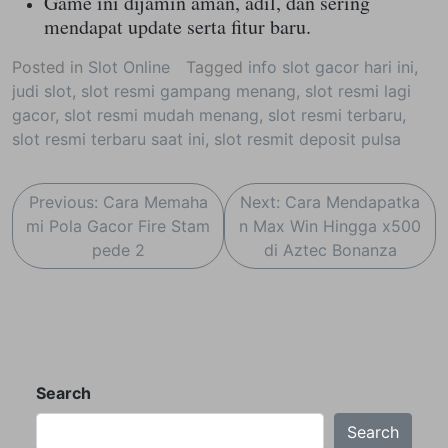
Game ini dijamin aman, adil, dan sering
mendapat update serta fitur baru.
Posted in
Slot Online
Tagged
info slot gacor hari ini
,
judi slot
,
slot resmi gampang menang
,
slot resmi lagi
gacor
,
slot resmi mudah menang
,
slot resmi terbaru
,
slot resmi terbaru saat ini
,
slot resmit deposit pulsa
P
Previous:
Cara Memaha
Next:
Cara Mendapatka
o
mi Pola Gacor Fire Stam
n Max Win Hingga x500
s
pede 2
di Aztec Bonanza
t
n
a
v
Search
i
g
Search