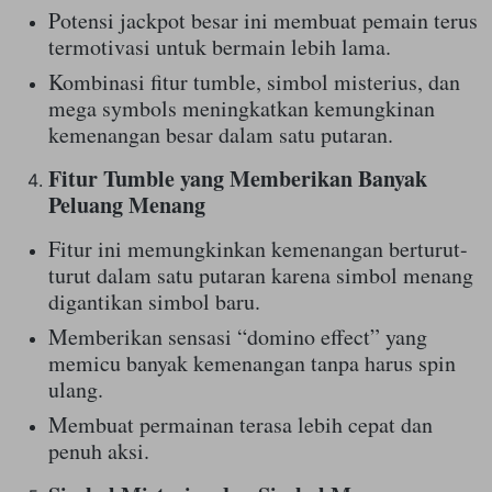
Potensi jackpot besar ini membuat pemain terus
termotivasi untuk bermain lebih lama.
Kombinasi fitur tumble, simbol misterius, dan
mega symbols meningkatkan kemungkinan
kemenangan besar dalam satu putaran.
Fitur Tumble yang Memberikan Banyak
Peluang Menang
Fitur ini memungkinkan kemenangan berturut-
turut dalam satu putaran karena simbol menang
digantikan simbol baru.
Memberikan sensasi “domino effect” yang
memicu banyak kemenangan tanpa harus spin
ulang.
Membuat permainan terasa lebih cepat dan
penuh aksi.