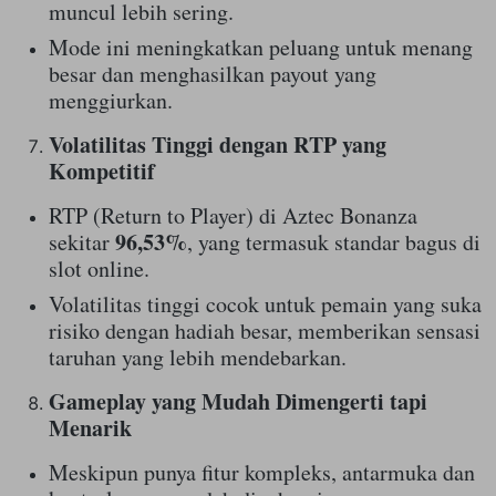
muncul lebih sering.
Mode ini meningkatkan peluang untuk menang
besar dan menghasilkan payout yang
menggiurkan.
Volatilitas Tinggi dengan RTP yang
Kompetitif
RTP (Return to Player) di Aztec Bonanza
96,53%
sekitar
, yang termasuk standar bagus di
slot online.
Volatilitas tinggi cocok untuk pemain yang suka
risiko dengan hadiah besar, memberikan sensasi
taruhan yang lebih mendebarkan.
Gameplay yang Mudah Dimengerti tapi
Menarik
Meskipun punya fitur kompleks, antarmuka dan