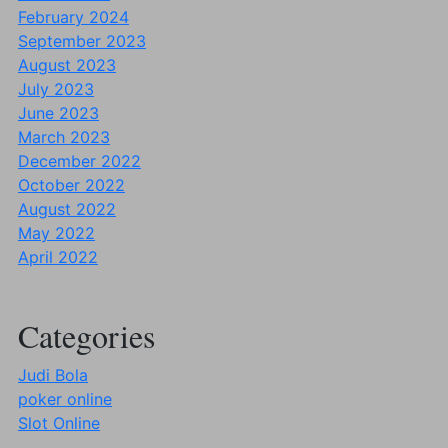
February 2024
September 2023
August 2023
July 2023
June 2023
March 2023
December 2022
October 2022
August 2022
May 2022
April 2022
Categories
Judi Bola
poker online
Slot Online