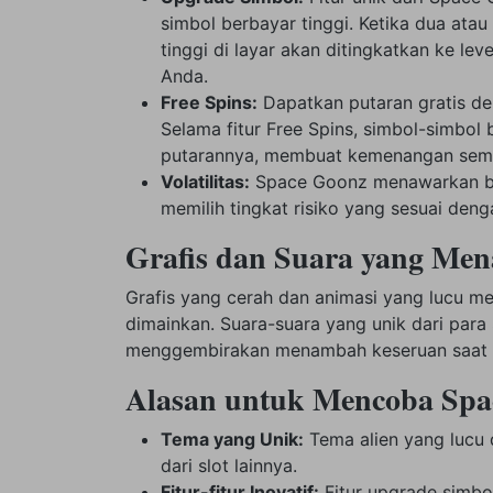
simbol berbayar tinggi. Ketika dua ata
tinggi di layar akan ditingkatkan ke l
Anda.
Free Spins:
Dapatkan putaran gratis d
Selama fitur Free Spins, simbol-simbol 
putarannya, membuat kemenangan sema
Volatilitas:
Space Goonz menawarkan bebe
memilih tingkat risiko yang sesuai den
Grafis dan Suara yang Men
Grafis yang cerah dan animasi yang lucu 
dimainkan. Suara-suara yang unik dari par
menggembirakan menambah keseruan saat 
Alasan untuk Mencoba Spa
Tema yang Unik:
Tema alien yang lucu
dari slot lainnya.
Fitur-fitur Inovatif:
Fitur upgrade simbo