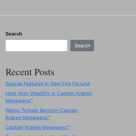
Search
Search
Recent Posts
Special Features in Gem Fire Fortune
How High Volatility in Captain Kraken
Megaways™
Waktu Terbaik Bermain Captain
Kraken Megaways™
Captain Kraken Megaways™