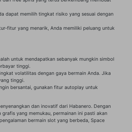
a dapat memilih tingkat risiko yang sesuai dengan
ur-fitur yang menarik, Anda memiliki peluang untuk
lah untuk mendapatkan sebanyak mungkin simbol
bayar tinggi.
ngkat volatilitas dengan gaya bermain Anda. Jika
yang tinggi.
ngin bersantai, gunakan fitur autoplay untuk
enyenangkan dan inovatif dari Habanero. Dengan
an grafis yang memukau, permainan ini pasti akan
 pengalaman bermain slot yang berbeda, Space