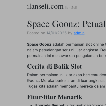
ilanseli.com
Skip
Ilan Seli
to
content
Space Goonz: Petua
Posted on
14/01/2025
by
admin
Space Goonz
adalah permainan slot online 
dalam petualangan seru di luar angkasa. Den
permainan ini menawarkan pengalaman berm
Cerita di Balik Slot
Dalam permainan ini, kita akan bertemu de
Goonz. Mereka berkeliaran di luar angkasa
Tugas kita adalah membantu mereka dalam 
Fitur-fitur Menarik
Upgrade Simbol:
Fitur unik dari Spac